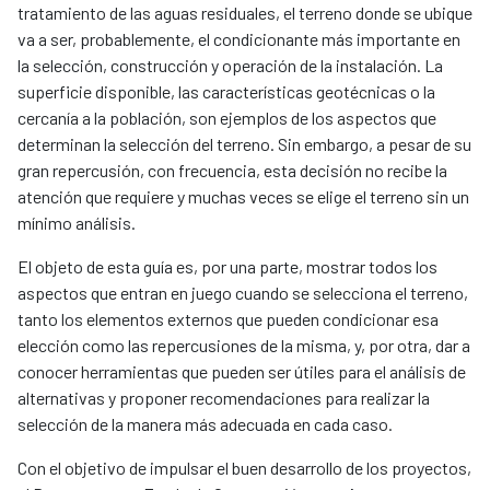
tratamiento de las aguas residuales, el terreno donde se ubique
va a ser, probablemente, el condicionante más importante en
la selección, construcción y operación de la instalación. La
superficie disponible, las características geotécnicas o la
cercanía a la población, son ejemplos de los aspectos que
determinan la selección del terreno. Sin embargo, a pesar de su
gran repercusión, con frecuencia, esta decisión no recibe la
atención que requiere y muchas veces se elige el terreno sin un
mínimo análisis.
El objeto de esta guía es, por una parte, mostrar todos los
aspectos que entran en juego cuando se selecciona el terreno,
tanto los elementos externos que pueden condicionar esa
elección como las repercusiones de la misma, y, por otra, dar a
conocer herramientas que pueden ser útiles para el análisis de
alternativas y proponer recomendaciones para realizar la
selección de la manera más adecuada en cada caso.
Con el objetivo de impulsar el buen desarrollo de los proyectos,