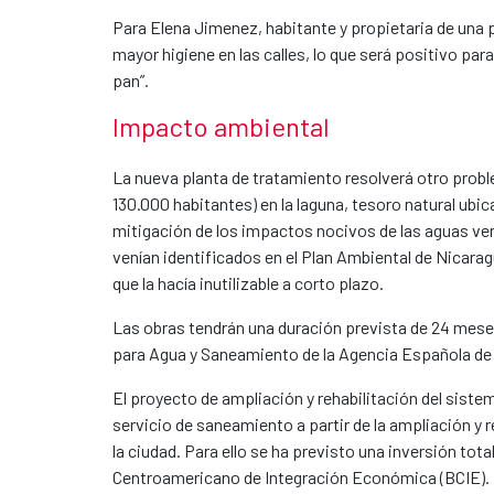
Para Elena Jimenez, habitante y propietaria de una 
mayor higiene en las calles, lo que será positivo pa
pan”.
Impacto ambiental​​
La nueva planta de tratamiento resolverá otro proble
130.000 habitantes) en la laguna, tesoro natural ubic
mitigación de los impactos nocivos de las aguas ver
venían identificados en el Plan Ambiental de Nicar
que la hacía inutilizable a corto plazo.
Las obras tendrán una duración prevista de 24 mese
para Agua y Saneamiento de la Agencia Española de 
El proyecto de ampliación y rehabilitación del siste
servicio de saneamiento a partir de la ampliación y r
la ciudad. Para ello se ha previsto una inversión to
Centroamericano de Integración Económica (BCIE).​