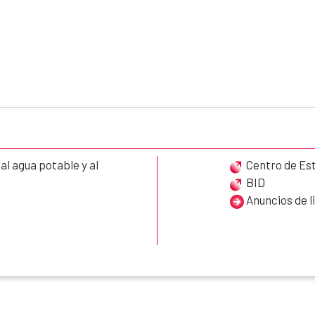
l agua potable y al
Centro de Es
BID
Anuncios de l