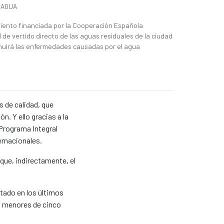
RAGUA
iento financiada por la Cooperación Española
 de vertido directo de las aguas residuales de la ciudad
nuirá las enfermedades causadas por el agua
s de calidad, que
. Y ello gracias a la
Programa Integral
ernacionales.
ue, indirectamente, el
tado en los últimos
s menores de cinco