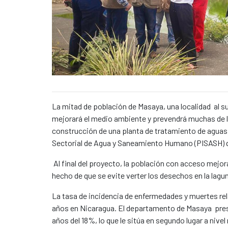
Caption:
News content
​La mitad de población de Masaya, una localidad al s
mejorará el medio ambiente y prevendrá muchas de las
construcción de una planta de tratamiento de aguas
Sectorial de Agua y Saneamiento Humano (PISASH) qu
Al final del proyecto, la población con acceso mej
hecho de que se evite verter los desechos en la lagu
La tasa de incidencia de enfermedades y muertes re
años en Nicaragua. El departamento de Masaya pres
años del 18%, lo que le sitúa en segundo lugar a nivel