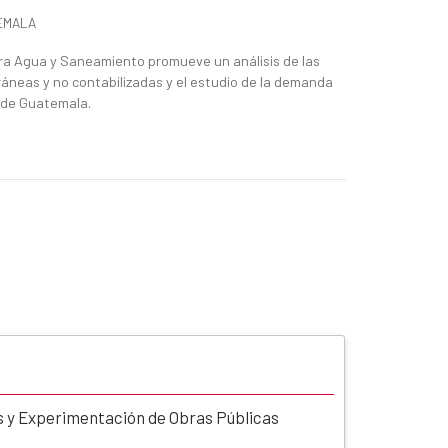
EMALA
ra Agua y Saneamiento promueve un análisis de las
ráneas y no contabilizadas y el estudio de la demanda
d de Guatemala.
s y Experimentación de Obras Públicas