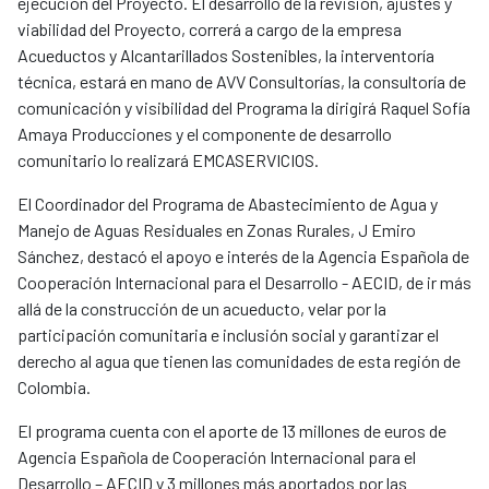
ejecución del Proyecto. El desarrollo de la revisión, ajustes y
viabilidad del Proyecto, correrá a cargo de la empresa
Acueductos y Alcantarillados Sostenibles, la interventoría
técnica, estará en mano de AVV Consultorías, la consultoría de
comunicación y visibilidad del Programa la dirigirá Raquel Sofía
Amaya Producciones y el componente de desarrollo
comunitario lo realizará EMCASERVICIOS.
El Coordinador del Programa de Abastecimiento de Agua y
Manejo de Aguas Residuales en Zonas Rurales, J Emiro
Sánchez, destacó el apoyo e interés de la Agencia Española de
Cooperación Internacional para el Desarrollo - AECID, de ir más
allá de la construcción de un acueducto, velar por la
participación comunitaria e inclusión social y garantizar el
derecho al agua que tienen las comunidades de esta región de
Colombia.
​El programa cuenta con el aporte de 13 millones de euros de
Agencia Española de Cooperación Internacional para el
Desarrollo – AECID y 3 millones más aportados por las