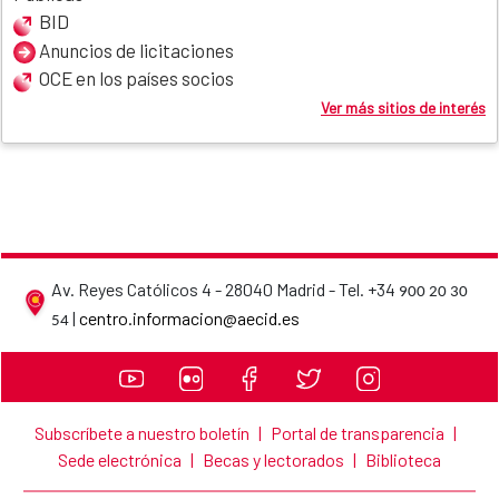
BID
Anuncios de licitaciones
OCE en los países socios
Ver más sitios de interés
Av. Reyes Católicos 4 - 28040 Madrid - Tel. +34
900 20 30
AECID contact details
|
centro.informacion@aecid.es
54
Subscríbete a nuestro boletín
|
Portal de transparencia
|
Sede electrónica
|
Becas y lectorados
|
Biblioteca