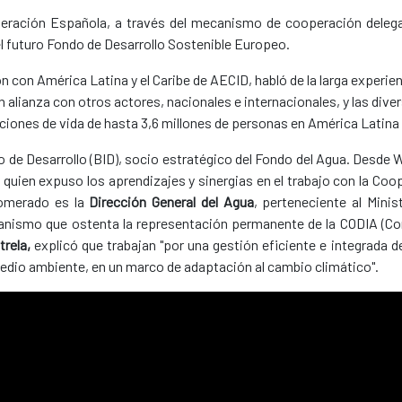
peración Española, a través del mecanismo de cooperación delega
l futuro Fondo de Desarrollo Sostenible Europeo.
n con América Latina y el Caribe de AECID, habló de la larga experie
lianza con otros actores, nacionales e internacionales, y las dive
ciones de vida de hasta 3,6 millones de personas en América Latina y
o de Desarrollo (BID), socio estratégico del Fondo del Agua. Desde
, quien expuso los aprendizajes y sinergias en el trabajo con la Co
lomerado es la
Dirección General del Agua
, perteneciente al Minis
ganismo que ostenta la representación permanente de la CODIA (Co
rela,
explicó que trabajan "por una gestión eficiente e integrada de
 medio ambiente, en un marco de adaptación al cambio climático".