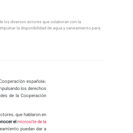
 los diversos actores que colaboran con la
mpulsar la disponibilidad de agua y saneamiento para
 "Cooperación española:
 impulsando los derechos
dades de la Cooperación
actores, que hablaron en
onocer el
microsite de la
neamiento puedan dar a