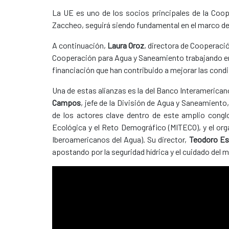
La UE es uno de los socios principales de la Coo
Zaccheo, seguirá siendo fundamental en el marco de
A continuación,
L
au
ra Oroz
, directora de Cooperació
Cooperación para Agua y Saneamiento trabajando en a
financiación que han contribuido a mejorar las condi
Una de estas alianzas es la del Banco Interamerican
Campos
, jefe de la División de Agua y Saneamiento
de los actores clave dentro de este amplio cong
Ecológica y el Reto Demográfico (MITECO), y el or
Iberoamericanos del Agua). Su director,
Teodoro Est
apostando por la seguridad hídrica y el cuidado del