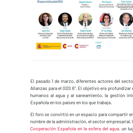
Caption:
News content
El pasado 1 de marzo, diferentes actores del secto
Alianzas para el ODS 6". El objetivo era profundizar
humanos al agua y al saneamiento, la gestión inte
Española en los países en los que trabaja.
El foro se convirtió en un espacio para compartir e
nombre de la administración, el sector empresarial, l
Cooperación Española en la esfera del agua,
un lu