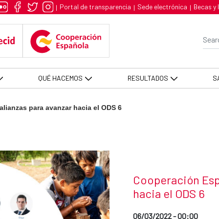
para avanzar hacia el ODS 6 - AE
Portal de transparencia
Sede electrónica
Becas y 
|
|
|
Se
QUÉ HACEMOS
RESULTADOS
S
lianzas para avanzar hacia el ODS 6
News title
Cooperación Espa
hacia el ODS 6
Date of publication of the
06/03/2022 - 00:00