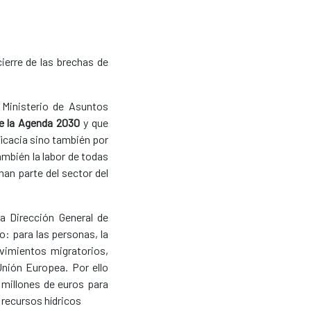
ierre de las brechas de
 Ministerio de Asuntos
de la Agenda 2030
y que
icacia sino también por
ambién la labor de todas
man parte del sector del
a Dirección General de
o: para las personas, la
ovimientos migratorios,
nión Europea. Por ello
millones de euros para
s recursos hídricos