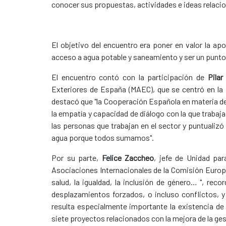
conocer sus propuestas, actividades e ideas relacion
El objetivo del encuentro era poner en valor la ap
acceso a agua potable y saneamiento y ser un punto 
El encuentro contó con la participación de
Pilar
Exteriores de España (MAEC), que se centró en la
destacó que "la Cooperación Española en materia de
la empatía y capacidad de diálogo con la que trabaj
las personas que trabajan en el sector y puntualizó 
agua porque todos sumamos".
Por su parte,
Felice Zaccheo
, jefe de Unidad par
Asociaciones Internacionales de la Comisión Europea
salud, la igualdad, la inclusión de género… ", re
desplazamientos forzados, o incluso conflictos, y
resulta especialmente importante la existencia d
siete proyectos relacionados con la mejora de la gest