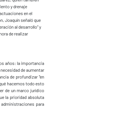
iento y drenaje
 actuaciones en el
ón, Joaquín señaló que
ación al desarrollo" y
ora de realizar
mos años: la importancia
la necesidad de aumentar
ncia de profundizar "en
r qué hacemos todo esto
er de un marco jurídico
ue la prioridad absoluta
s administraciones para