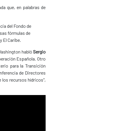
da que, en palabras de
ncia del Fondo de
rsas fórmulas de
 El Caribe.
 Washington habló
Sergio
operación Española. Otro
terio para la Transición
nferencia de Directores
 los recursos hídricos",