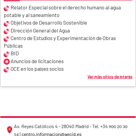
Relator Especial sobre el derecho humano al agua
potable y al saneamiento
Objetivos de Desarrollo Sostenible
Dirección General del Agua
Centro de Estudios y Experimentación de Obras
Públicas
BID
Anuncios de licitaciones
OCE en los países socios
Ver más sitios de interés
Av. Reyes Católicos 4 - 28040 Madrid - Tel. +34
900 20 30
AECID contact details
|
centro.informacion@aecid.es
54