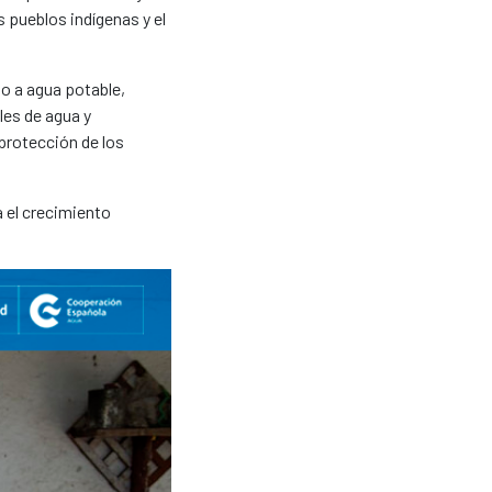
s pueblos indígenas y el
so a agua potable,
les de agua y
protección de los
a el crecimiento