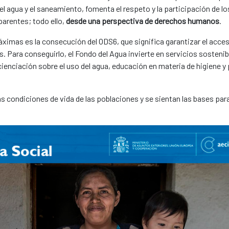
el agua y el saneamiento, fomenta el respeto y la participación de lo
parentes; todo ello,
desde una perspectiva de derechos humanos
.
áximas es la consecución del ODS6, que significa garantizar el acce
 Para conseguirlo, el Fondo del Agua invierte en servicios sostenib
nciación sobre el uso del agua, educación en materia de higiene y 
las condiciones de vida de las poblaciones y se sientan las bases par