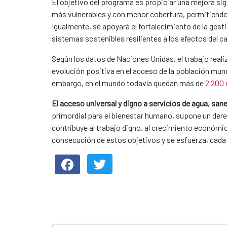
El objetivo del programa es propiciar una mejora si
más vulnerables y con menor cobertura, permitiendo a
Igualmente, se apoyará el fortalecimiento de la gesti
sistemas sostenibles resilientes a los efectos del c
Según los datos de Naciones Unidas, el trabajo real
evolución positiva en el acceso de la población mund
embargo, en el mundo todavía quedan más de
2 200 
El acceso universal y digno a servicios de agua, san
primordial para el bienestar humano, supone un der
contribuye al trabajo digno, al crecimiento económico
consecución de estos objetivos y se esfuerza, cada d