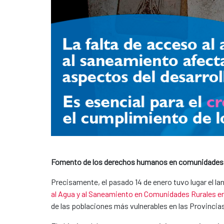
Fomento de los derechos humanos en comunidades 
Precisamente, el pasado 14 de enero tuvo lugar el la
al Agua y al Saneamiento en Comunidades Rurales e
de las poblaciones más vulnerables en las Provincia