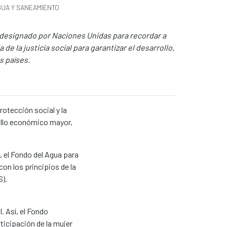
GUA Y SANEAMIENTO
a designado por Naciones Unidas para recordar a
 de la justicia social para garantizar el desarrollo,
os países.
rotección social y la
ollo económico mayor,
, el Fondo del Agua para
on los principios de la
S).
. Así, el Fondo
ticipación de la mujer