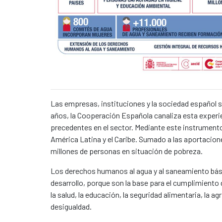
Caption:
News content
Las empresas, instituciones y la sociedad español 
años, la Cooperación Española canaliza esta experie
precedentes en el sector. Mediante este instrument
América Latina y el Caribe. Sumado a las aportacion
millones de personas en situación de pobreza.
Los derechos humanos al agua y al saneamiento bási
desarrollo, porque son la base para el cumplimiento
la salud, la educación, la seguridad alimentaria, la agr
desigualdad.