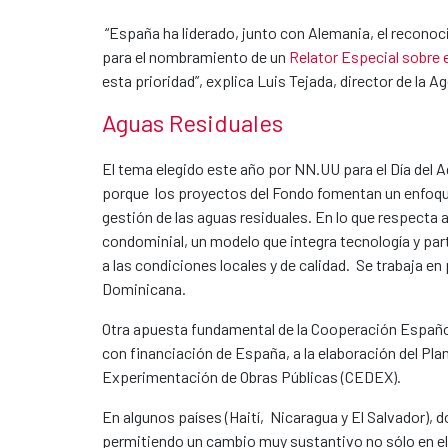
“España ha liderado, junto con Alemania, el recono
para el nombramiento de un
Relator Especial sobre 
esta prioridad”, explica Luis Tejada, director de la
Aguas Residuales
El tema elegido este año por NN.UU para el Día del A
porque los proyectos del Fondo fomentan un enfoque 
gestión de las aguas residuales. En lo que respecta 
condominial, un modelo que integra tecnología y pa
a las condiciones locales y de calidad. Se trabaja e
Dominicana.
Otra apuesta fundamental de la Cooperación Española
con financiación de España, a la elaboración del Pl
Experimentación de Obras Públicas (CEDEX).
En algunos países (Haití, Nicaragua y El Salvador), 
permitiendo un cambio muy sustantivo no sólo en el 