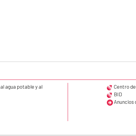
l agua potable y al
Centro de
BID
Anuncios d