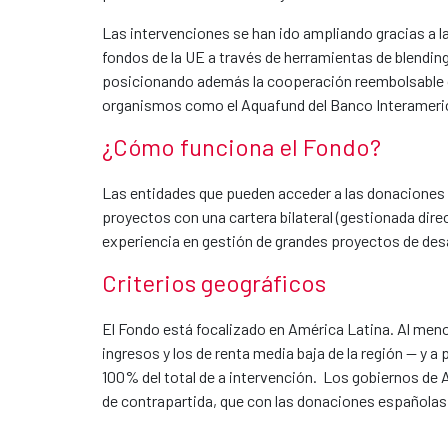
Las intervenciones se han ido ampliando gracias a 
fondos de la UE a través de herramientas de blendin
posicionando además la cooperación reembolsable 
organismos como el Aquafund del Banco Interamerica
¿Cómo funciona el Fondo?
Las entidades que pueden acceder a las donaciones 
proyectos con una cartera bilateral (gestionada dire
experiencia en gestión de grandes proyectos de desa
Criterios geográficos
El Fondo está focalizado en América Latina. Al meno
ingresos y los de renta media baja de la región -- y 
100% del total de a intervención. Los gobiernos de 
de contrapartida, que con las donaciones españolas h