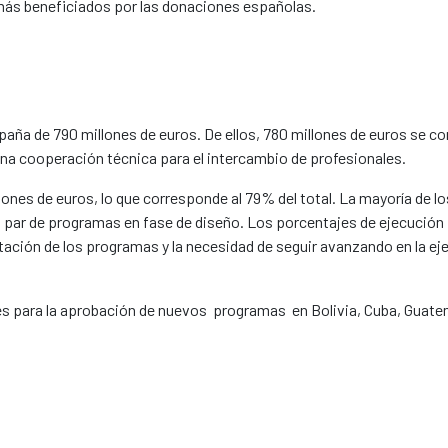
más beneficiados por las donaciones españolas.
paña de 790 millones de euros. De ellos, 780 millones de euros se 
una cooperación técnica para el intercambio de profesionales.
millones de euros, lo que corresponde al 79% del total. La mayoría de 
 par de programas en fase de diseño. Los porcentajes de ejecución p
ación de los programas y la necesidad de seguir avanzando en la eje
mites para la aprobación de nuevos programas en Bolivia, Cuba, Guate