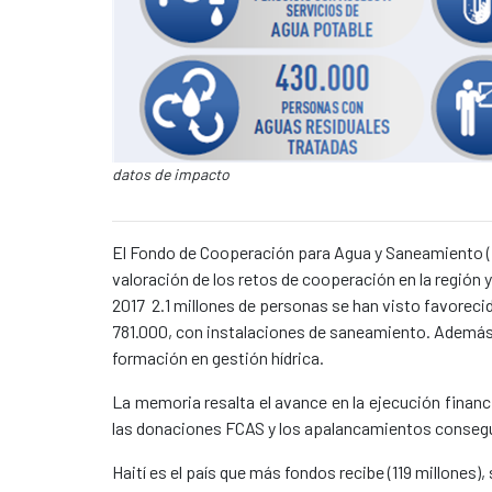
Caption:
datos de impacto
News content
El Fondo de Cooperación para Agua y Saneamiento (F
valoración de los retos de cooperación en la región 
2017 2.1 millones de personas se han visto favoreci
781.000, con instalaciones de saneamiento. Además,
formación en gestión hídrica.
La memoria resalta el avance en la ejecución financi
las donaciones FCAS y los apalancamientos consegui
Haití es el país que más fondos recibe (119 millones),