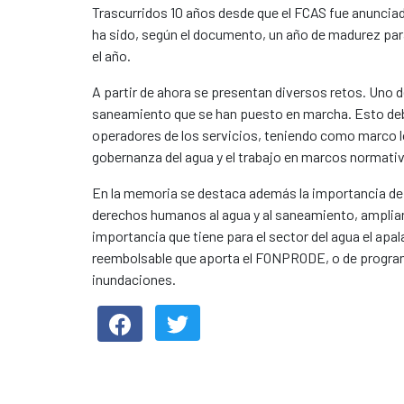
Trascurridos 10 años desde que el FCAS fue anunciad
ha sido, según el documento, un año de madurez pa
el año.
A partir de ahora se presentan diversos retos. Uno d
saneamiento que se han puesto en marcha. Esto debe 
operadores de los servicios, teniendo como marco l
gobernanza del agua y el trabajo en marcos normativo
En la memoria se destaca además la importancia de 
derechos humanos al agua y al saneamiento, amplian
importancia que tiene para el sector del agua el ap
reembolsable que aporta el FONPRODE, o de program
inundaciones.