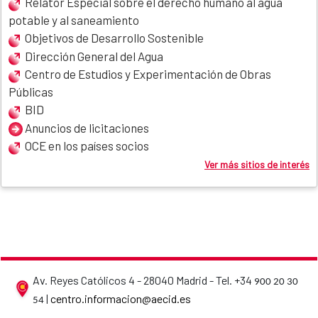
Relator Especial sobre el derecho humano al agua
potable y al saneamiento
Objetivos de Desarrollo Sostenible
Dirección General del Agua
Centro de Estudios y Experimentación de Obras
Públicas
BID
Anuncios de licitaciones
OCE en los países socios
Ver más sitios de interés
Av. Reyes Católicos 4 - 28040 Madrid - Tel. +34
900 20 30
AECID contact details
|
centro.informacion@aecid.es
54