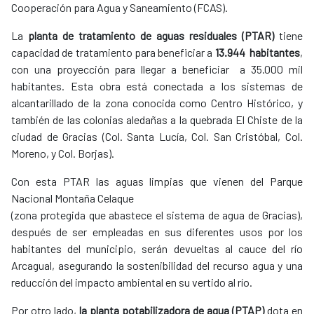
Cooperación para Agua y Saneamiento (FCAS).
La
planta de tratamiento de aguas residuales (PTAR)
tiene
capacidad de tratamiento para beneficiar a
13.944
habitantes
,
con una proyección para llegar a beneficiar a 35.000 mil
habitantes. Esta obra está conectada a los sistemas de
alcantarillado de la zona conocida como Centro Histórico, y
también de las colonias aledañas a la quebrada El Chiste de la
ciudad de Gracias (Col. Santa Lucía, Col. San Cristóbal, Col.
Moreno, y Col. Borjas).
Con esta PTAR las aguas limpias que vienen del Parque
Nacional Montaña Celaque
(zona protegida que abastece el sistema de agua de Gracias),
después de ser empleadas en sus diferentes usos por los
habitantes del municipio, serán devueltas al cauce del río
Arcagual, asegurando la sostenibilidad del recurso agua y una
reducción del impacto ambiental en su vertido al río.
Por otro lado,
la planta potabilizadora de agua (PTAP)
dota en