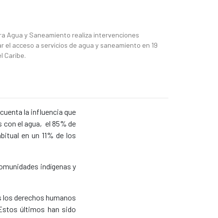
ra Agua y Saneamiento realiza intervenciones
r el acceso a servicios de agua y saneamiento en 19
l Caribe.
cuenta la influencia que
 con el agua, el 85% de
bitual en un 11% de los
 comunidades indígenas y
os los derechos humanos
Estos últimos han sido