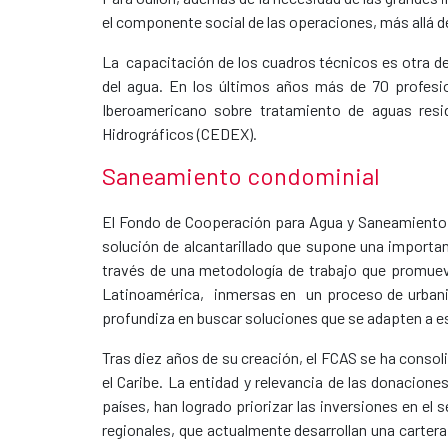
el componente social de las operaciones, más allá de 
La capacitación de los cuadros técnicos es otra de
del agua. En los últimos años más de 70 profesio
Iberoamericano sobre tratamiento de aguas resi
Hidrográficos (CEDEX).
Saneamiento condominial
El Fondo de Cooperación para Agua y Saneamiento h
solución de alcantarillado que supone una importa
través de una metodología de trabajo que promue
Latinoamérica, inmersas en un proceso de urbani
profundiza en buscar soluciones que se adapten a 
​Tras diez años de su creación, el FCAS se ha cons
el Caribe. La entidad y relevancia de las donacion
países, han logrado priorizar las inversiones en e
regionales, que actualmente desarrollan una carter