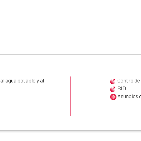
l agua potable y al
Centro de
BID
Anuncios d