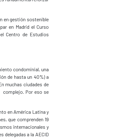
n en gestión sostenible
par en Madrid el Curso
 el Centro de Estudios
miento condominial, una
ción de hasta un 40%) a
 En muchas ciudades de
y complejo. Por eso se
nto en América Latina y
ones, que comprenden 19
ismos internacionales y
es delegadas a la AECID