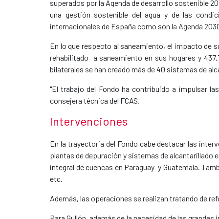
superados por la Agenda de desarrollo sostenible 203
una gestión sostenible del agua y de las condi
internacionales de España como son la Agenda 2030
En lo que respecto al saneamiento, el impacto de 
rehabilitado a saneamiento en sus hogares y 437.
bilaterales se han creado más de 40 sistemas de alca
"El trabajo del Fondo ha contribuido a impulsar la
consejera técnica del FCAS.
Intervenciones
En la trayectoria del Fondo cabe destacar las inter
plantas de depuración y sistemas de alcantarillado 
integral de cuencas en Paraguay y Guatemala. Tambi
etc.
Además, las operaciones se realizan tratando de ref
Para Gullón, además de la necesidad de las grandes 