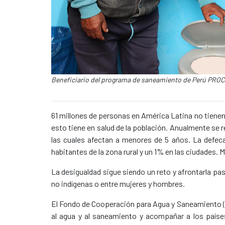
Caption:
Beneficiario del programa de saneamiento de Perú PRO
News content
61 millones de personas en América Latina no tienen 
esto tiene en salud de la población. Anualmente se
las cuales afectan a menores de 5 años. La defecac
habitantes de la zona rural y un 1% en las ciudades.
La desigualdad sigue siendo un reto y afrontarla pas
no indígenas o entre mujeres y hombres.
El Fondo de Cooperación para Agua y Saneamiento (
al agua y al saneamiento y acompañar a los paíse