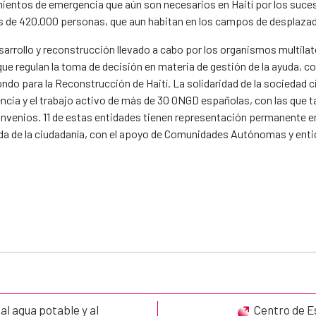
ientos de emergencia que aún son necesarios en Haití por los suces
más de 420.000 personas, que aun habitan en los campos de desplaza
arrollo y reconstrucción llevado a cabo por los organismos multila
que regulan la toma de decisión en materia de gestión de la ayuda, 
Fondo para la Reconstrucción de Haití. La solidaridad de la sociedad c
ncia y el trabajo activo de más de 30 ONGD españolas, con las que 
venios. 11 de estas entidades tienen representación permanente en 
ida de la ciudadanía, con el apoyo de Comunidades Autónomas y enti
l agua potable y al
Centro de E