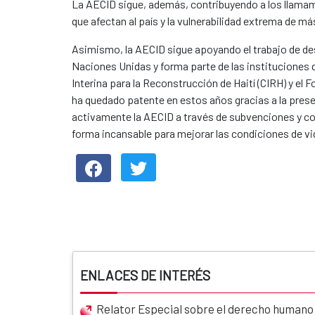
La AECID sigue, además, contribuyendo a los llamam
que afectan al país y la vulnerabilidad extrema de 
Asimismo, la AECID sigue apoyando el trabajo de des
Naciones Unidas y forma parte de las instituciones 
Interina para la Reconstrucción de Haití (CIRH) y el 
ha quedado patente en estos años gracias a la prese
activamente la AECID a través de subvenciones y con
forma incansable para mejorar las condiciones de v
ENLACES DE INTERÉS
Relator Especial sobre el derecho humano a