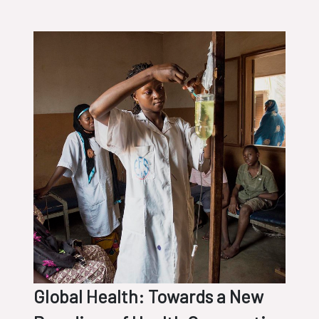
desigualdad para construir
sociedades más igualitarias, libres,
justas y, en definitiva,
más democráticas
Global Health: Towards a New