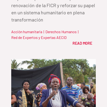
renovación de la FICR y reforzar su papel
en un sistema humanitario en plena
transformación
Acción humanitaria
|
Derechos Humanos
|
Red de Expertos y Expertas AECID
READ MORE