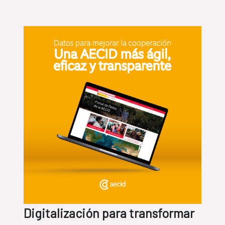
Digitalización para transformar