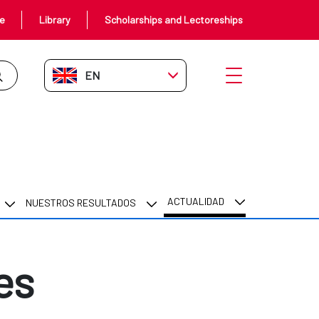
ce
Library
Scholarships and Lectoreships
EN-GB
Open menu
ACTUALIDAD
NUESTROS RESULTADOS
es