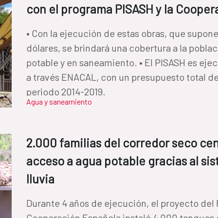
con el programa PISASH y la Cooper
• Con la ejecución de estas obras, que supone
dólares, se brindará una cobertura a la pobl
potable y en saneamiento. • El PISASH es eje
a través ENACAL, con un presupuesto total de
periodo 2014-2019.
Agua y saneamiento
2.000 familias del corredor seco c
acceso a agua potable gracias al s
lluvia
Durante 4 años de ejecución, el proyecto del
Cooperación Española instaló 4,000 tanques