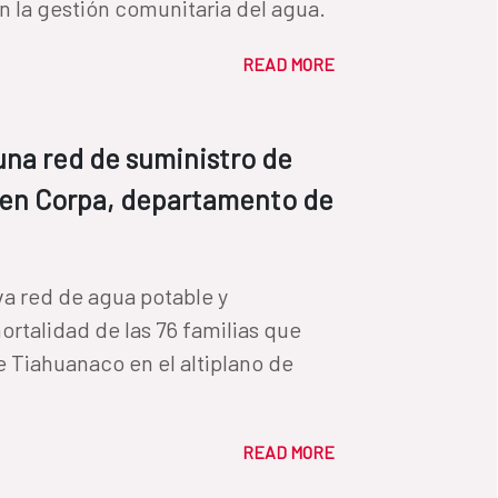
en la gestión comunitaria del agua.
READ MORE
na red de suministro de
 en Corpa, departamento de
va red de agua potable y
ortalidad de las 76 familias que
e Tiahuanaco en el altiplano de
READ MORE