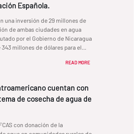
ación Española.
n una inversión de 29 millones de
ación de ambas ciudades en agua
cutado por el Gobierno de Nicaragua
 343 millones de dólares para el
READ MORE
entroamericano cuentan con
istema de cosecha de agua de
 FCAS con donación de la
 de agua en comunidades rurales de