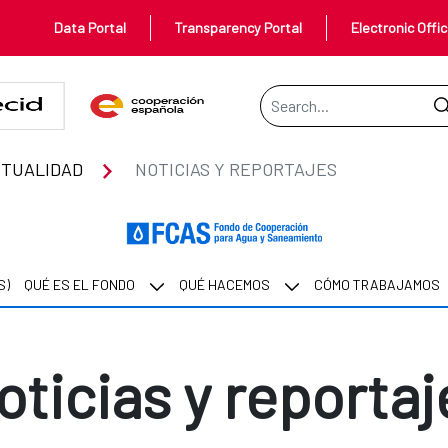
Data Portal
Transparency Portal
Electronic Offi
Search Bar
TUALIDAD
NOTICIAS Y REPORTAJES
S)
QUÉ ES EL FONDO
QUÉ HACEMOS
CÓMO TRABAJAMOS
oticias y reportaj