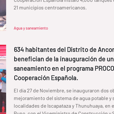
21 municipios centroamericanos.
Agua y saneamiento
634 habitantes del Distrito de Anco
benefician de la inauguración de un
saneamiento en el programa PROCO
Cooperación Española.
El día 27 de Noviembre, se inauguraron dos ob
mejoramiento del sistema de agua potable y 
localidades de Iscapataza y Thunuhuaya, en el
Puno, con el Viceministro de Construcción y 