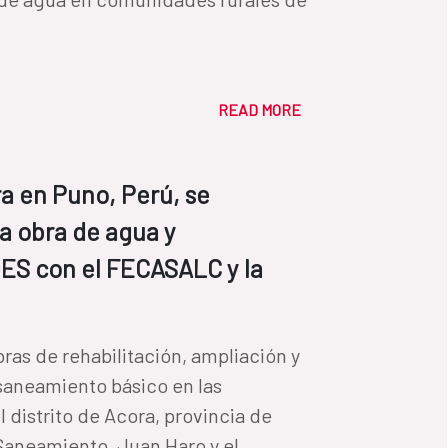
READ MORE
ra en Puno, Perú, se
a obra de agua y
ES con el FECASALC y la
ras de rehabilitación, ampliación y
saneamiento básico en las
 distrito de Acora, provincia de
Saneamiento, Juan Haro y el