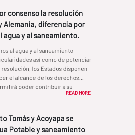
r consenso la resolución
 Alemania, diferencia por
l agua y al saneamiento.
hos al agua y al saneamiento
icularidades así como de potenciar
cer el alcance de los derechos
rmitirá poder contribuir a su
READ MORE
nto Tomás y Acoyapa se
gua Potable y saneamiento