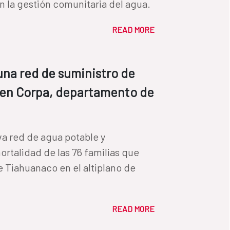
en la gestión comunitaria del agua.
READ MORE
na red de suministro de
 en Corpa, departamento de
va red de agua potable y
ortalidad de las 76 familias que
e Tiahuanaco en el altiplano de
READ MORE