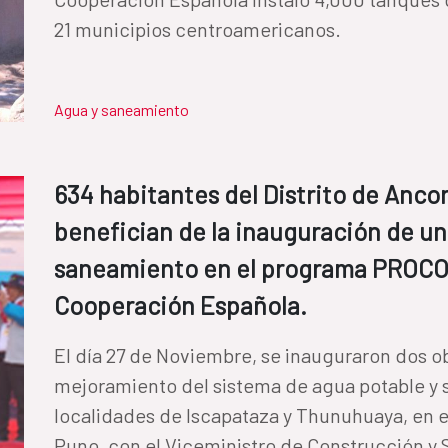
21 municipios centroamericanos.
Agua y saneamiento
634 habitantes del Distrito de Anco
benefician de la inauguración de un
saneamiento en el programa PROCO
Cooperación Española.
El día 27 de Noviembre, se inauguraron dos ob
mejoramiento del sistema de agua potable y 
localidades de Iscapataza y Thunuhuaya, en el
Puno, con el Viceministro de Construcción y 