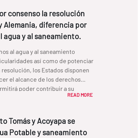
r consenso la resolución
 Alemania, diferencia por
l agua y al saneamiento.
hos al agua y al saneamiento
icularidades así como de potenciar
cer el alcance de los derechos
rmitirá poder contribuir a su
READ MORE
nto Tomás y Acoyapa se
gua Potable y saneamiento