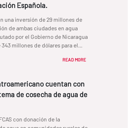
ación Española.
n una inversión de 29 millones de
ación de ambas ciudades en agua
cutado por el Gobierno de Nicaragua
 343 millones de dólares para el
READ MORE
entroamericano cuentan con
istema de cosecha de agua de
 FCAS con donación de la
 de agua en comunidades rurales de