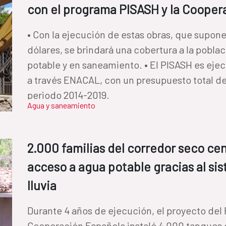
con el programa PISASH y la Cooper
• Con la ejecución de estas obras, que supone
dólares, se brindará una cobertura a la pobl
potable y en saneamiento. • El PISASH es eje
a través ENACAL, con un presupuesto total de
periodo 2014-2019.
Agua y saneamiento
2.000 familias del corredor seco c
acceso a agua potable gracias al s
lluvia
Durante 4 años de ejecución, el proyecto del
Cooperación Española instaló 4,000 tanques