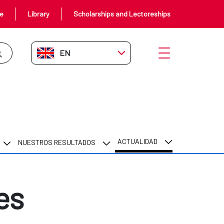
ce
Library
Scholarships and Lectoreships
EN-GB
Open menu
ACTUALIDAD
NUESTROS RESULTADOS
es