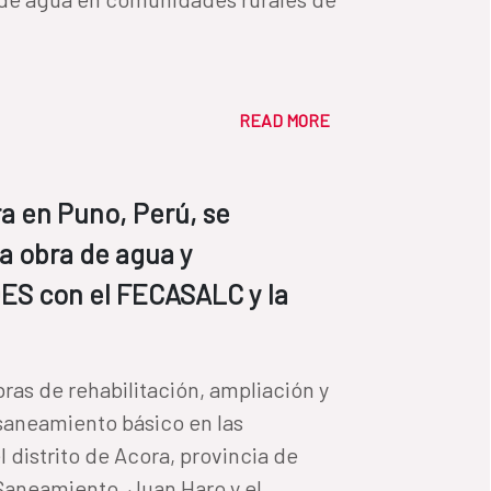
READ MORE
ra en Puno, Perú, se
a obra de agua y
ES con el FECASALC y la
ras de rehabilitación, ampliación y
saneamiento básico en las
 distrito de Acora, provincia de
Saneamiento, Juan Haro y el