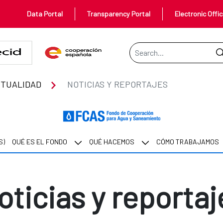
Data Portal
Transparency Portal
Electronic Offi
Search Bar
TUALIDAD
NOTICIAS Y REPORTAJES
S)
QUÉ ES EL FONDO
QUÉ HACEMOS
CÓMO TRABAJAMOS
oticias y reportaj