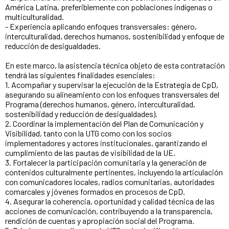
América Latina, preferiblemente con poblaciones indígenas o
multiculturalidad.
- Experiencia aplicando enfoques transversales: género,
interculturalidad, derechos humanos, sostenibilidad y enfoque de
reducción de desigualdades.
En este marco, la asistencia técnica objeto de esta contratación
tendrá las siguientes finalidades esenciales:
1. Acompañar y supervisar la ejecución de la Estrategia de CpD,
asegurando su alineamiento con los enfoques transversales del
Programa (derechos humanos, género, interculturalidad,
sostenibilidad y reducción de desigualdades).
2. Coordinar la implementación del Plan de Comunicación y
Visibilidad, tanto con la UTG como con los socios
implementadores y actores institucionales, garantizando el
cumplimiento de las pautas de visibilidad de la UE.
3. Fortalecer la participación comunitaria y la generación de
contenidos culturalmente pertinentes, incluyendo la articulación
con comunicadores locales, radios comunitarias, autoridades
comarcales y jóvenes formados en procesos de CpD.
4. Asegurar la coherencia, oportunidad y calidad técnica de las
acciones de comunicación, contribuyendo a la transparencia,
rendición de cuentas y apropiación social del Programa.