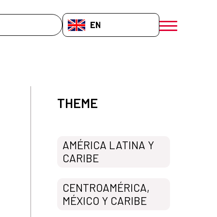
EN-GB
menú móvil a
THEME
AMÉRICA LATINA Y
CARIBE
CENTROAMÉRICA,
MÉXICO Y CARIBE