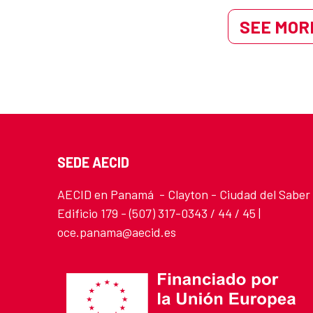
SEE MORE
SEDE AECID
AECID en Panamá - Clayton - Ciudad del Saber
Edificio 179 - (507) 317-0343 / 44 / 45 |
oce.panama@aecid.es