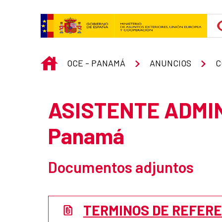
Skip to Main Content
INICIO
OCE - PANAMÁ
ANUNCIOS
C
ASISTENTE ADMIN
Panamá
Documentos adjuntos
TERMINOS DE REFER