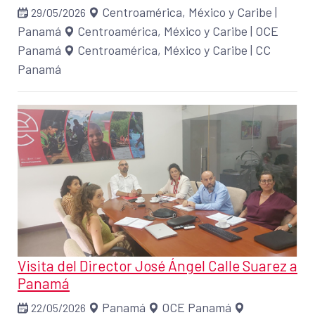
Centroamérica, México y Caribe
|
29/05/2026
Panamá
Centroamérica, México y Caribe
|
OCE
Panamá
Centroamérica, México y Caribe
|
CC
Panamá
Visita del Director José Ángel Calle Suarez a
Panamá
Panamá
OCE Panamá
22/05/2026