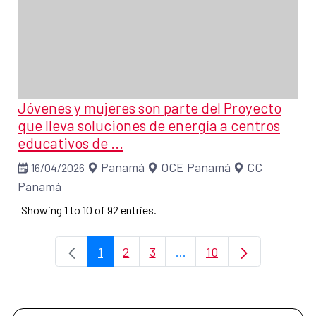
Jóvenes y mujeres son parte del Proyecto
que lleva soluciones de energía a centros
educativos de ...
Panamá
OCE Panamá
CC
16/04/2026
Panamá
Showing 1 to 10 of 92 entries.
1
2
3
...
10
Page
Page
Page
Intermediate Pages Use T
Page