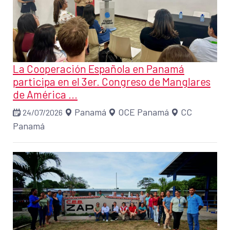
La Cooperación Española en Panamá
participa en el 3er. Congreso de Manglares
de América ...
Panamá
OCE Panamá
CC
24/07/2026
Panamá