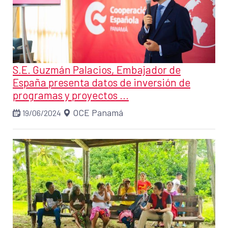
S.E. Guzmán Palacios, Embajador de
España presenta datos de inversión de
programas y proyectos ...
OCE Panamá
19/06/2024