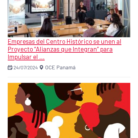
Empresas del Centro Histórico se unen al
Proyecto “Alianzas que Integran” para
Impulsar el ...
OCE Panamá
24/07/2024