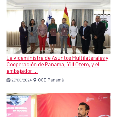
La viceministra de Asuntos Multilaterales y
Cooperación de Panamá, Yill Otero, y el
embajador ...
OCE Panamá
27/06/2024