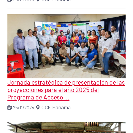
Jornada estratégica de presentación de las
proyecciones para el año 2025 del
Programa de Acceso ...
OCE Panamá
25/11/2024