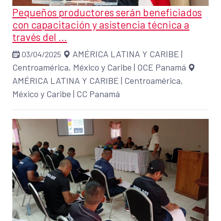
Pequeños productores serán beneficiados
con capacitación y asistencia técnica a
través del ...
AMÉRICA LATINA Y CARIBE
|
03/04/2025
Centroamérica, México y Caribe
|
OCE Panamá
AMÉRICA LATINA Y CARIBE
|
Centroamérica,
México y Caribe
|
CC Panamá