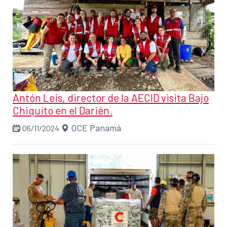
Antón Leis, director de la AECID visita Bajo
Chiquito en el Darién.
OCE Panamá
06/11/2024