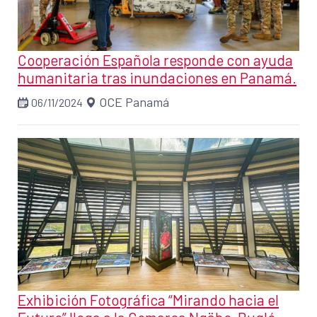
Cooperación Española responde con ayuda
humanitaria tras inundaciones en Panamá.
OCE Panamá
06/11/2024
Exhibición Fotográfica “Mirando hacia el