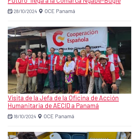
Futuro” llega a la Comarca Ngäbe-Buglé
OCE Panamá
28/10/2024
Visita de la Jefa de la Oficina de Acción
Humanitaria de AECID a Panamá
OCE Panamá
18/10/2024