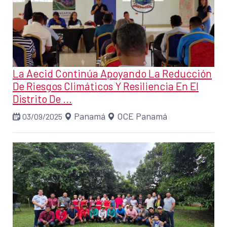
La Aecid Continúa Apoyando La Reducción
De Riesgos Climáticos Y Resiliencia En El
Distrito De ...
Panamá
OCE Panamá
03/09/2025