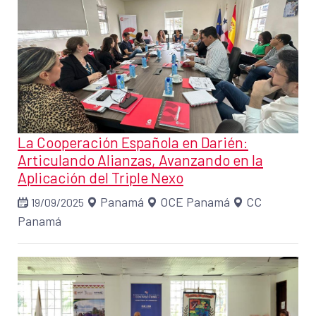
La Cooperación Española en Darién:
Articulando Alianzas, Avanzando en la
Aplicación del Triple Nexo
Panamá
OCE Panamá
CC
19/09/2025
Panamá