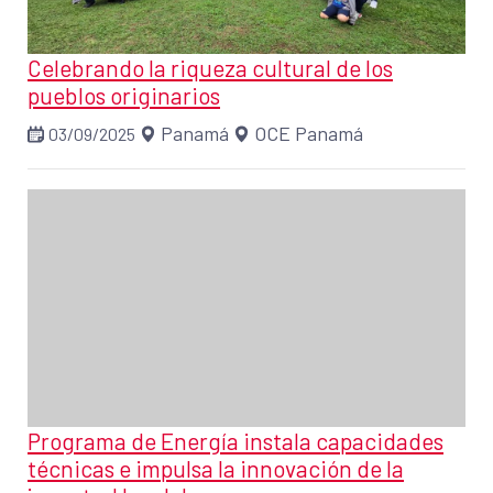
Celebrando la riqueza cultural de los
pueblos originarios
Panamá
OCE Panamá
03/09/2025
Programa de Energía instala capacidades
técnicas e impulsa la innovación de la