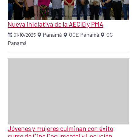
Nueva iniciativa de la AECID y PMA
Panamá
OCE Panamá
CC
01/10/2025
Panamá
Jóvenes y mujeres culminan con éxito
curso de Cine Documental y Locución