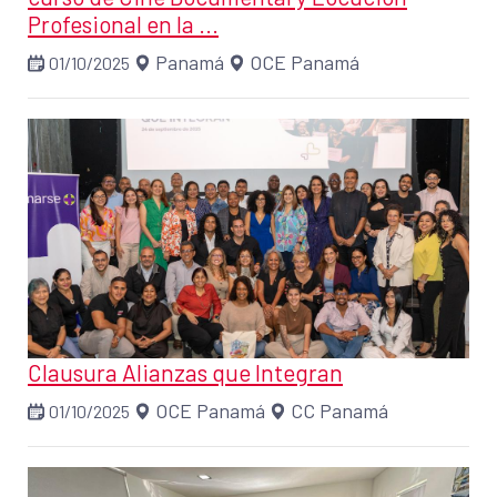
Profesional en la ...
Panamá
OCE Panamá
01/10/2025
Clausura Alianzas que Integran
OCE Panamá
CC Panamá
01/10/2025