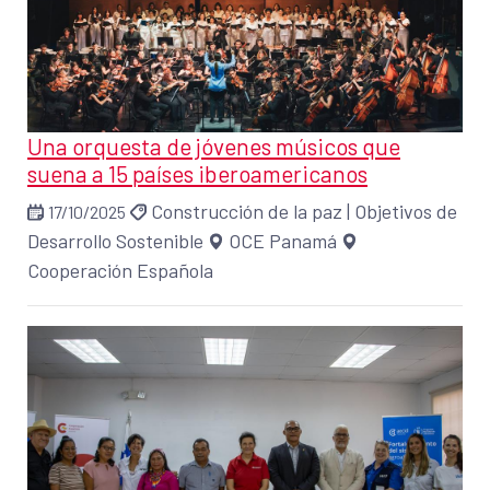
Una orquesta de jóvenes músicos que
suena a 15 países iberoamericanos
Construcción de la paz
|
Objetivos de
17/10/2025
Desarrollo Sostenible
OCE Panamá
Cooperación Española