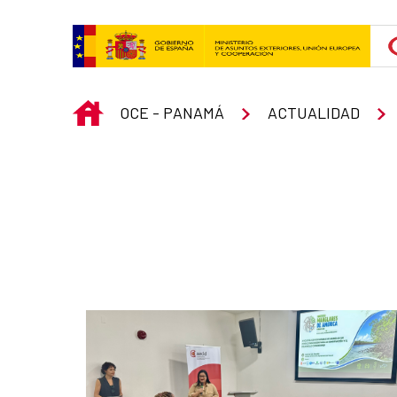
Skip to Main Content
INICIO
OCE - PANAMÁ
ACTUALIDAD