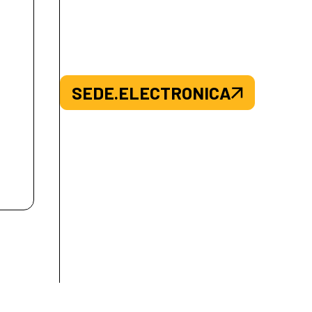
e sus comunidades.
SEDE.ELECTRONICA