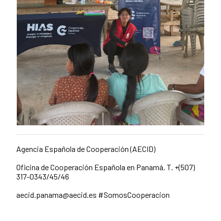
Agencia Española de Cooperación (AECID)
Oficina de Cooperación Española en Panamá. T. +
(507)
317-0343/45/46
aecid.panama@aecid.es
#SomosCooperacion