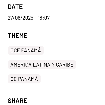
DATE
27/06/2025 - 18:07
News categories
THEME
OCE PANAMÁ
AMÉRICA LATINA Y CARIBE
CC PANAMÁ
SHARE