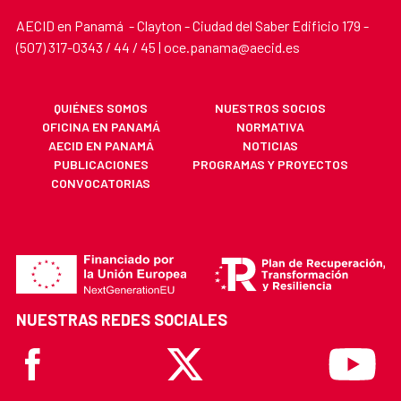
AECID en Panamá - Clayton - Ciudad del Saber Edificio 179 -
(507) 317-0343 / 44 / 45 | oce.panama@aecid.es
QUIÉNES SOMOS
NUESTROS SOCIOS
OFICINA EN PANAMÁ
NORMATIVA
AECID EN PANAMÁ
NOTICIAS
PUBLICACIONES
PROGRAMAS Y PROYECTOS
CONVOCATORIAS
NUESTRAS REDES SOCIALES
Facebook
X
Youtube