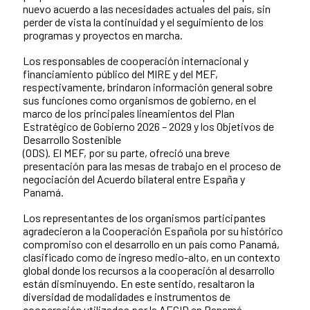
nuevo acuerdo a las necesidades actuales del país, sin
perder de vista la continuidad y el seguimiento de los
programas y proyectos en marcha.
Los responsables de cooperación internacional y
financiamiento público del MIRE y del MEF,
respectivamente, brindaron información general sobre
sus funciones como organismos de gobierno, en el
marco de los principales lineamientos del Plan
Estratégico de Gobierno 2026 – 2029 y los Objetivos de
Desarrollo Sostenible
(ODS). El MEF, por su parte, ofreció una breve
presentación para las mesas de trabajo en el proceso de
negociación del Acuerdo bilateral entre España y
Panamá.
Los representantes de los organismos participantes
agradecieron a la Cooperación Española por su histórico
compromiso con el desarrollo en un país como Panamá,
clasificado como de ingreso medio-alto, en un contexto
global donde los recursos a la cooperación al desarrollo
están disminuyendo. En este sentido, resaltaron la
diversidad de modalidades e instrumentos de
cooperación utilizados por la AECID en Panamá,