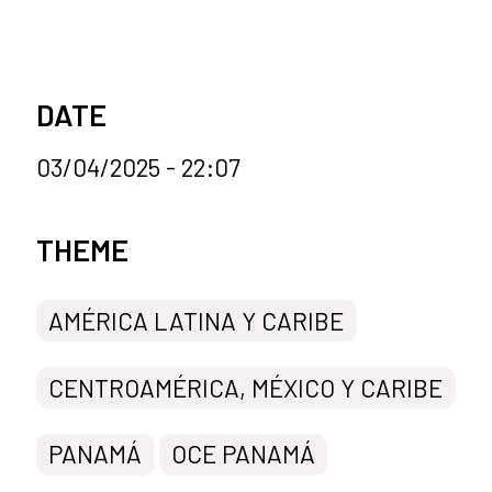
DATE
03/04/2025 - 22:07
News categories
THEME
AMÉRICA LATINA Y CARIBE
CENTROAMÉRICA, MÉXICO Y CARIBE
PANAMÁ
OCE PANAMÁ