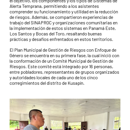
el objetivo, los componentes y los tipos de Sistemas de
Alerta Temprana, permitiendo a los asistentes
comprender su funcionamiento y utilidad en la reducción
de riesgos. Además, se compartieron experiencias de
trabajo del SINAPROC y organizaciones comunitarias en
la implementación de estos sistemas en Panamá Este,
Los Santos y Bocas del Toro, resaltando buenas
prácticas y desafíos enfrentados en estos territorios.
El Plan Municipal de Gestión de Riesgos con Enfoque de
Género se encuentra en su primera fase, la cual inició con
la conformación de un Comité Municipal de Gestión de
Riesgos. Este comité está integrado por 16 personas,
entre pobladores, representantes de grupos organizados
y autoridades locales de cada uno de los cinco
corregimientos del distrito de Kusapín.