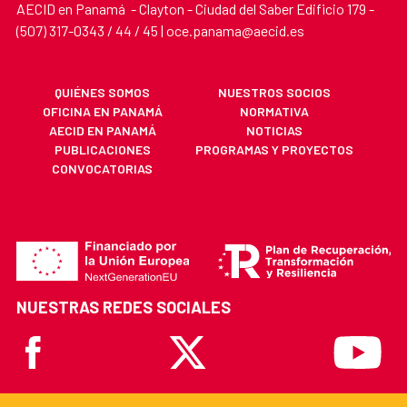
AECID en Panamá - Clayton - Ciudad del Saber Edificio 179 -
(507) 317-0343 / 44 / 45 | oce.panama@aecid.es
QUIÉNES SOMOS
NUESTROS SOCIOS
OFICINA EN PANAMÁ
NORMATIVA
AECID EN PANAMÁ
NOTICIAS
PUBLICACIONES
PROGRAMAS Y PROYECTOS
CONVOCATORIAS
NUESTRAS REDES SOCIALES
Facebook
X
Youtube