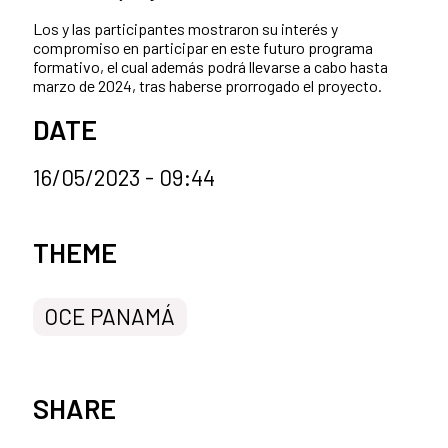
Los y las participantes mostraron su interés y
compromiso en participar en este futuro programa
formativo, el cual además podrá llevarse a cabo hasta
marzo de 2024, tras haberse prorrogado el proyecto.
DATE
16/05/2023 - 09:44
News categories
THEME
OCE PANAMÁ
SHARE