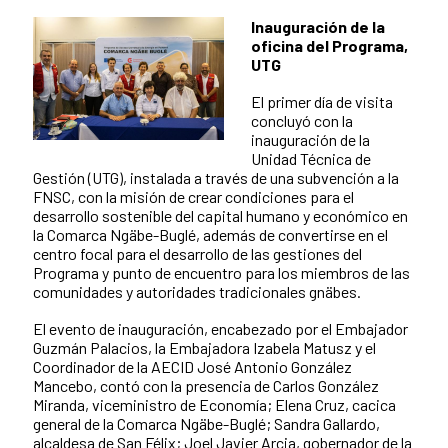
Inauguración de la
oficina del Programa,
UTG
El primer día de visita
concluyó con la
inauguración de la
Unidad Técnica de
Gestión (UTG), instalada a través de una subvención a la
FNSC, con la misión de crear condiciones para el
desarrollo sostenible del capital humano y económico en
la Comarca Ngäbe-Buglé, además de convertirse en el
centro focal para el desarrollo de las gestiones del
Programa y punto de encuentro para los miembros de las
comunidades y autoridades tradicionales gnäbes.
El evento de inauguración, encabezado por el Embajador
Guzmán Palacios, la Embajadora Izabela Matusz y el
Coordinador de la AECID José Antonio González
Mancebo, contó con la presencia de Carlos González
Miranda, viceministro de Economía; Elena Cruz, cacica
general de la Comarca Ngäbe-Buglé; Sandra Gallardo,
alcaldesa de San Félix; Joel Javier Arcia, gobernador de la