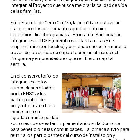
integren al Proyecto que busca mejorar la calidad de vida
de las familias.
En la Escuela de Cerro Ceniza, la comitiva sostuvo un
diálogo con los participantes que han obtenido
beneficios directos gracias al Programa. Participaron
integrantes del CEF (miembros de las familias y de
emprendimientos locales) y personas que se formaron a
través de los cursos de capacitación en el marco del
Programa y emprendedores que recibieron capital
semilla.
En el conservatorio los
integrantes de los
cursos desarrollados
por la FNSC, y los
participantes del
proyecto Luz en Casa,
expresaron su
agradecimiento por las
acciones que se están implementando en la Comarca
para beneficio de las comunidades. La jornada sirvió para
reunir a los participantes del curso de instalación y