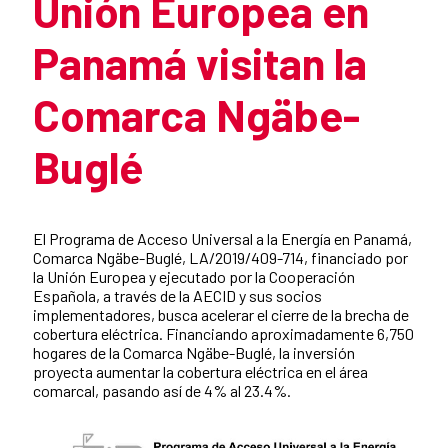
Unión Europea en
Panamá visitan la
Comarca Ngäbe-
Buglé
Summary of the news
El Programa de Acceso Universal a la Energía en Panamá,
Comarca Ngäbe-Buglé, LA/2019/409-714, financiado por
la Unión Europea y ejecutado por la Cooperación
Española, a través de la AECID y sus socios
implementadores, busca acelerar el cierre de la brecha de
cobertura eléctrica. Financiando aproximadamente 6,750
hogares de la Comarca Ngäbe-Buglé, la inversión
proyecta aumentar la cobertura eléctrica en el área
comarcal, pasando así de 4% al 23.4%.