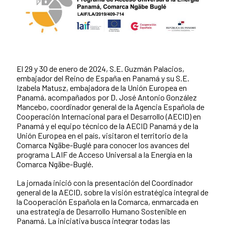
El 29 y 30 de enero de 2024, S.E. Guzmán Palacios,
News content
embajador del Reino de España en Panamá y su S.E.
Izabela Matusz, embajadora de la Unión Europea en
Panamá, acompañados por D. José Antonio González
Mancebo, coordinador general de la Agencia Española de
Cooperación Internacional para el Desarrollo (AECID) en
Panamá y el equipo técnico de la AECID Panamá y de la
Unión Europea en el país, visitaron el territorio de la
Comarca Ngäbe-Buglé para conocer los avances del
programa LAIF de Acceso Universal a la Energía en la
Comarca Ngäbe-Buglé.
La jornada inició con la presentación del Coordinador
general de la AECID, sobre la visión estratégica integral de
la Cooperación Española en la Comarca, enmarcada en
una estrategia de Desarrollo Humano Sostenible en
Panamá. La iniciativa busca integrar todas las