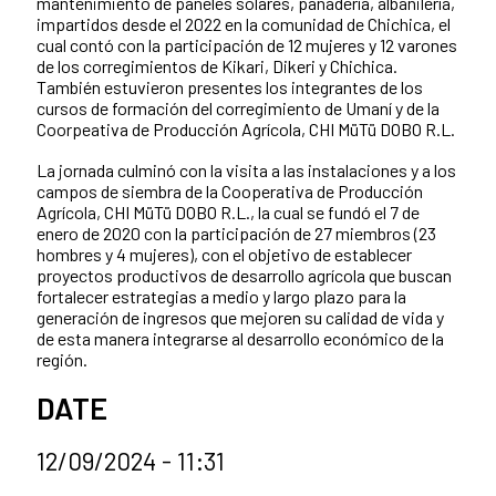
mantenimiento de paneles solares, panadería, albañilería,
impartidos desde el 2022 en la comunidad de Chichica, el
cual contó con la participación de 12 mujeres y 12 varones
de los corregimientos de Kikari, Dikeri y Chichica.
También estuvieron presentes los integrantes de los
cursos de formación del corregimiento de Umaní y de la
Coorpeativa de Producción Agrícola, CHI MüTü DOBO R.L.
La jornada culminó con la visita a las instalaciones y a los
campos de siembra de la Cooperativa de Producción
Agrícola, CHI MüTü DOBO R.L., la cual se fundó el 7 de
enero de 2020 con la participación de 27 miembros (23
hombres y 4 mujeres), con el objetivo de establecer
proyectos productivos de desarrollo agrícola que buscan
fortalecer estrategias a medio y largo plazo para la
generación de ingresos que mejoren su calidad de vida y
de esta manera integrarse al desarrollo económico de la
región.
DATE
12/09/2024 - 11:31