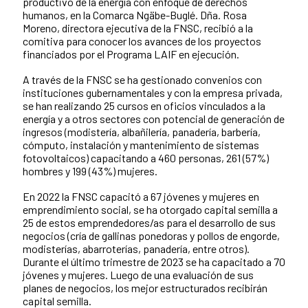
productivo de la energía con enfoque de derechos
humanos, en la Comarca Ngäbe-Buglé. Dña. Rosa
Moreno, directora ejecutiva de la FNSC, recibió a la
comitiva para conocer los avances de los proyectos
financiados por el Programa LAIF en ejecución.
A través de la FNSC se ha gestionado convenios con
instituciones gubernamentales y con la empresa privada,
se han realizando 25 cursos en oficios vinculados a la
energía y a otros sectores con potencial de generación de
ingresos (modistería, albañilería, panadería, barbería,
cómputo, instalación y mantenimiento de sistemas
fotovoltaicos) capacitando a 460 personas, 261 (57%)
hombres y 199 (43%) mujeres.
En 2022 la FNSC capacitó a 67 jóvenes y mujeres en
emprendimiento social, se ha otorgado capital semilla a
25 de estos emprendedores/as para el desarrollo de sus
negocios (cría de gallinas ponedoras y pollos de engorde,
modisterías, abarroterías, panadería, entre otros).
Durante el último trimestre de 2023 se ha capacitado a 70
jóvenes y mujeres. Luego de una evaluación de sus
planes de negocios, los mejor estructurados recibirán
capital semilla.