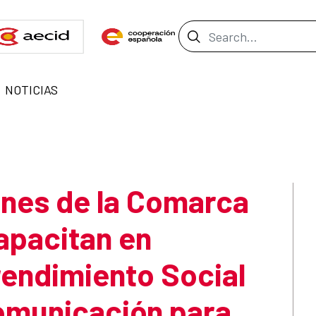
Search Bar
NOTICIAS
enes de la Comarca
apacitan en
endimiento Social
omunicación para