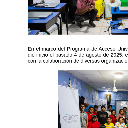
En el marco del Programa de Acceso Univ
News content
dio inicio el pasado 4 de agosto de 2025, 
con la colaboración de diversas organizacio