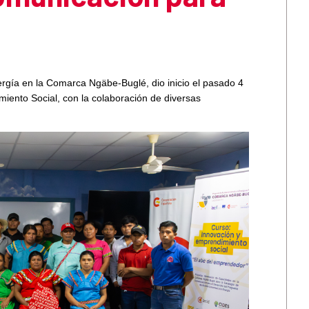
rgía en la Comarca Ngäbe-Buglé, dio inicio el pasado 4
iento Social, con la colaboración de diversas