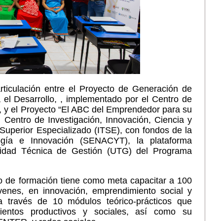
 articulación entre el Proyecto de Generación de
el Desarrollo, , implementado por el Centro de
, y el Proyecto “El ABC del Emprendedor para su
l Centro de Investigación, Innovación, Ciencia y
 Superior Especializado (ITSE), con fondos de la
logía e Innovación (SENACYT), la plataforma
dad Técnica de Gestión (UTG) del Programa
o de formación tiene como meta capacitar a 100
óvenes, en innovación, emprendimiento social y
a través de 10 módulos teórico-prácticos que
ientos productivos y sociales, así como su