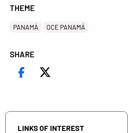
News categories
THEME
PANAMÁ
OCE PANAMÁ
SHARE
LINKS OF INTEREST