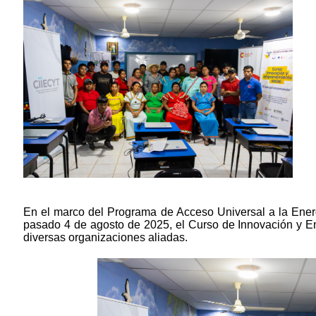
En el marco del Programa de Acceso Universal a la Ener
News content
pasado 4 de agosto de 2025, el Curso de Innovación y E
diversas organizaciones aliadas.