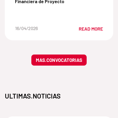
Financiera de Proyecto
Date of the news::
16/04/2026
READ MORE
MAS.CONVOCATORIAS
ULTIMAS.NOTICIAS