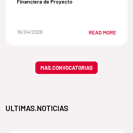
Financiera de Proyecto
Date of the news::
16/04/2026
READ MORE
MAS.CONVOCATORIAS
ULTIMAS.NOTICIAS