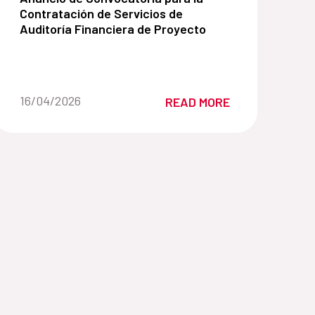
Contratación de Servicios de
Auditoría Financiera de Proyecto
Date of the news::
16/04/2026
READ MORE