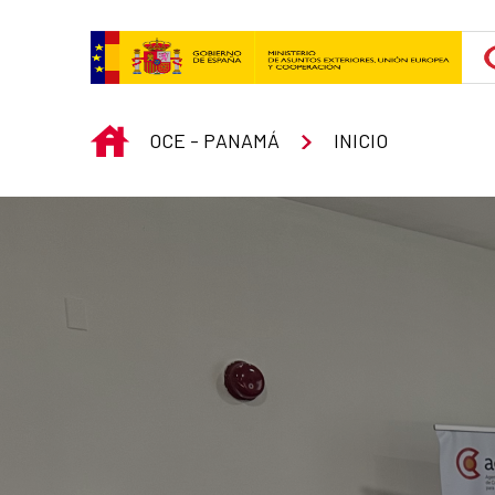
Skip to Main Content
INICIO
OCE - PANAMÁ
INICIO