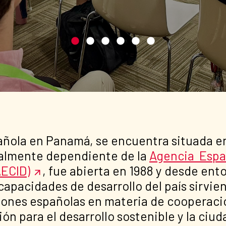
añola en Panamá, se encuentra situada en
nalmente dependiente de la
Agencia Espa
AECID)
, fue abierta en 1988 y desde en
capacidades de desarrollo del país sirvi
ciones españolas en materia de cooperació
ón para el desarrollo sostenible y la ciud