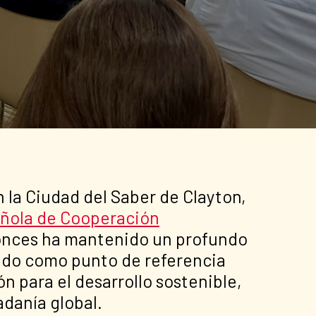
 la Ciudad del Saber de Clayton,
ñola de Cooperación
tonces ha mantenido un profundo
endo como punto de referencia
n para el desarrollo sostenible,
adanía global.