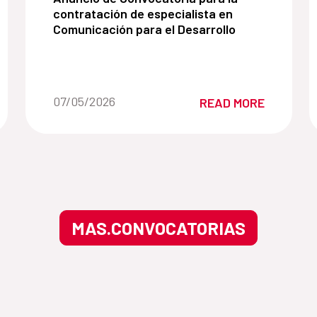
contratación de especialista en
Comunicación para el Desarrollo
Date of the news::
07/05/2026
READ MORE
MAS.CONVOCATORIAS