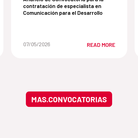
contratación de especialista en
Comunicación para el Desarrollo
Date of the news::
07/05/2026
READ MORE
MAS.CONVOCATORIAS