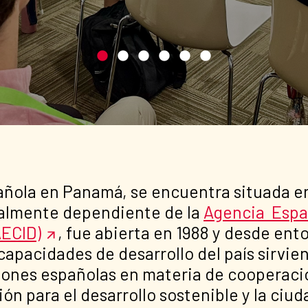
añola en Panamá, se encuentra situada en
nalmente dependiente de la
Agencia Espa
AECID)
, fue abierta en 1988 y desde en
capacidades de desarrollo del país sirvi
ciones españolas en materia de cooperació
ón para el desarrollo sostenible y la ciud