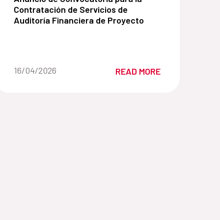
Contratación de Servicios de
Auditoría Financiera de Proyecto
Date of the news::
16/04/2026
READ MORE