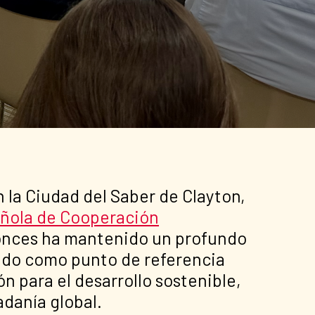
 la Ciudad del Saber de Clayton,
ñola de Cooperación
tonces ha mantenido un profundo
endo como punto de referencia
n para el desarrollo sostenible,
adanía global.