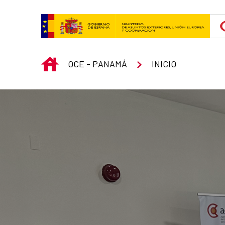
Skip to Main Content
INICIO
OCE - PANAMÁ
INICIO