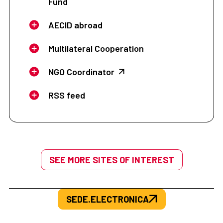
Fund
AECID abroad
Multilateral Cooperation
NGO Coordinator
RSS feed
SEE MORE SITES OF INTEREST
SEDE.ELECTRONICA