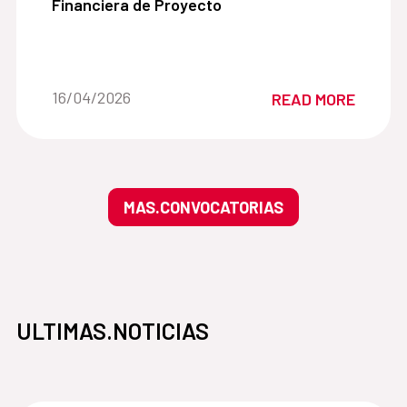
Financiera de Proyecto
Date of the news::
16/04/2026
READ MORE
MAS.CONVOCATORIAS
ULTIMAS.NOTICIAS