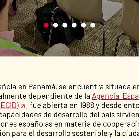
añola en Panamá, se encuentra situada en
nalmente dependiente de la
Agencia Espa
AECID)
, fue abierta en 1988 y desde en
capacidades de desarrollo del país sirvi
ciones españolas en materia de cooperació
ón para el desarrollo sostenible y la ciud