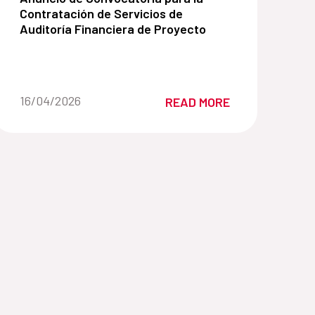
Contratación de Servicios de
Auditoría Financiera de Proyecto
Date of the news::
16/04/2026
READ MORE