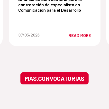
contratación de especialista en
Comunicación para el Desarrollo
Date of the news::
07/05/2026
READ MORE
MAS.CONVOCATORIAS