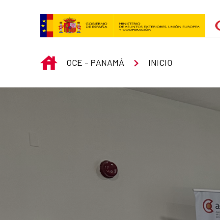
Skip to Main Content
INICIO
OCE - PANAMÁ
INICIO