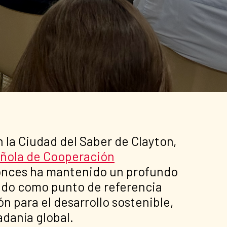
 la Ciudad del Saber de Clayton,
ñola de Cooperación
tonces ha mantenido un profundo
endo como punto de referencia
n para el desarrollo sostenible,
adanía global.