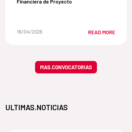
Financiera de Proyecto
Date of the news::
16/04/2026
READ MORE
MAS.CONVOCATORIAS
ULTIMAS.NOTICIAS