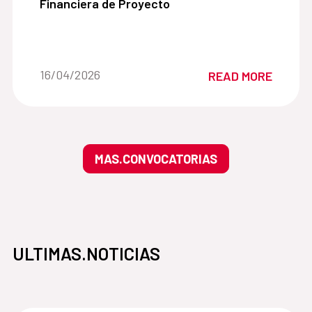
Financiera de Proyecto
Date of the news::
16/04/2026
READ MORE
MAS.CONVOCATORIAS
ULTIMAS.NOTICIAS