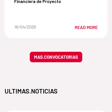
Financiera de Proyecto
Date of the news::
16/04/2026
READ MORE
MAS.CONVOCATORIAS
ULTIMAS.NOTICIAS