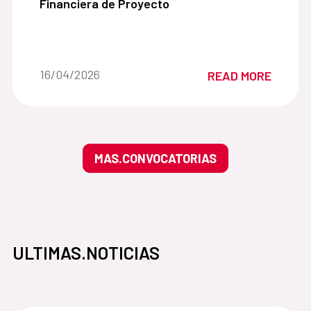
Financiera de Proyecto
Date of the news::
16/04/2026
READ MORE
MAS.CONVOCATORIAS
ULTIMAS.NOTICIAS