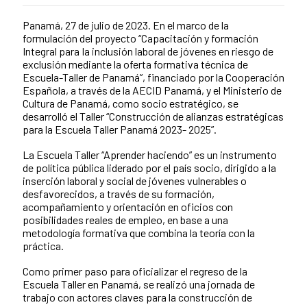
Panamá, 27 de julio de 2023. En el marco de la
News content
formulación del proyecto “Capacitación y formación
Integral para Ia inclusión laboral de jóvenes en riesgo de
exclusión mediante la oferta formativa técnica de
Escuela-Taller de Panamá”, financiado por la Cooperación
Española, a través de la AECID Panamá, y el Ministerio de
Cultura de Panamá, como socio estratégico, se
desarrolló el Taller “Construcción de alianzas estratégicas
para la Escuela Taller Panamá 2023- 2025”.
La Escuela Taller “Aprender haciendo” es un instrumento
de política pública liderado por el país socio, dirigido a la
inserción laboral y social de jóvenes vulnerables o
desfavorecidos, a través de su formación,
acompañamiento y orientación en oficios con
posibilidades reales de empleo, en base a una
metodología formativa que combina la teoría con la
práctica.
Como primer paso para oficializar el regreso de la
Escuela Taller en Panamá, se realizó una jornada de
trabajo con actores claves para la construcción de