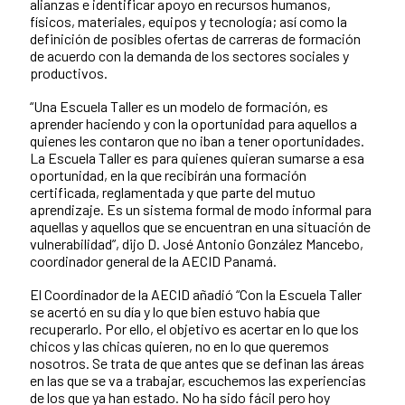
alianzas e identificar apoyo en recursos humanos,
físicos, materiales, equipos y tecnología; así como la
definición de posibles ofertas de carreras de formación
de acuerdo con la demanda de los sectores sociales y
productivos.
“Una Escuela Taller es un modelo de formación, es
aprender haciendo y con la oportunidad para aquellos a
quienes les contaron que no iban a tener oportunidades.
La Escuela Taller es para quienes quieran sumarse a esa
oportunidad, en la que recibirán una formación
certificada, reglamentada y que parte del mutuo
aprendizaje. Es un sistema formal de modo informal para
aquellas y aquellos que se encuentran en una situación de
vulnerabilidad”, dijo D. José Antonio González Mancebo,
coordinador general de la AECID Panamá.
El Coordinador de la AECID añadió “Con la Escuela Taller
se acertó en su día y lo que bien estuvo había que
recuperarlo. Por ello, el objetivo es acertar en lo que los
chicos y las chicas quieren, no en lo que queremos
nosotros. Se trata de que antes que se definan las áreas
en las que se va a trabajar, escuchemos las experiencias
de los que ya han estado. No ha sido fácil pero hoy