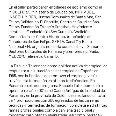
En el taller participaron entidades de gobierno como el
MICULTURA, Ministerio de Educación, MITRADEL,
INADEH, MIDES, Juntas Comunales de Santa Ana, San
Felipe, Calidonia y El Chorrillo, Centro de Salud de San
Felipe, Fundación Espacio Creativo, Movimiento
Identidad, Fundación Yo Soy Curundú, Coalición
Comunitaria del Centro Histórico, Asociación de
Moradores de San Felipe, SERTV, Canal 11 y Radio
Nacional FM; organismos de la sociedad civil, Sumarse,
Gestores Culturales de Panamá y la empresa privada,
MEDCOM, Telemetro Canal 13.
La Escuela Taller nace como política activa de empleo, en
respuesta a la situación de desempleo de España en
1985, con la finalidad de promover el empleo juvenil a
través de la formación en oficios tradicionales. En
Panamá el exitoso programa Escuela Taller comenzó a
operar en el año 2001 en el Casco Antiguo de la ciudad de
Panamá y en la provincia de Colón, desarrollando un total
de 4 promociones con 308 egresados de las carreras
técnicas intermedias de formación completa en distintas
ramas profesionales como albañilería tradicional y
moderna; carpintería y ebanistería; así como, herrería y