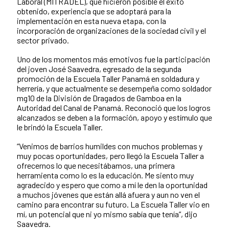
Laboral (MITRADEL), que hicieron posible el éxito
obtenido, experiencia que se adoptará para la
implementación en esta nueva etapa, con la
incorporación de organizaciones de la sociedad civil y el
sector privado.
Uno de los momentos más emotivos fue la participación
del joven José Saavedra, egresado de la segunda
promoción de la Escuela Taller Panamá en soldadura y
herrería, y que actualmente se desempeña como soldador
mg10 de la División de Dragados de Gamboa en la
Autoridad del Canal de Panamá. Reconoció que los logros
alcanzados se deben a la formación, apoyo y estímulo que
le brindó la Escuela Taller.
“Venimos de barrios humildes con muchos problemas y
muy pocas oportunidades, pero llegó la Escuela Taller a
ofrecernos lo que necesitábamos, una primera
herramienta como lo es la educación. Me siento muy
agradecido y espero que como a mí le den la oportunidad
a muchos jóvenes que están allá afuera y aun no ven el
camino para encontrar su futuro. La Escuela Taller vio en
mí, un potencial que ni yo mismo sabía que tenía”, dijo
Saavedra.