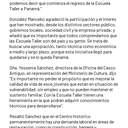
podemos decir que comienza el regreso de la Escuela
Taller a Panamá.”
González Mancebo agradeció la participación y el interés
que han mostrado, desde los distintos sectores público,
gobiernos locales, sociedad civil y la empresa privada; y
añadió que es importante que todos comprendamos que
las Escuela Taller son del país y su gente. Se trata de
buscar una apropiación, tanto técnica como económica
a medio y largo plazo, porque esta iniciativa llegó para
quedarse y se lo queda Panamá.
Dña. Yessenia Sánchez, directora de la Oficina del Casco
Antiguo, en representación del Ministerio de Cultura, dijo
“Es importante no perder el propósito que es mejorar la
calidad de vida de esos jóvenes que están en situación de
vulnerabilidad, sin empleo y que no pueden mantener el
sustento familiar. Con la Escuela Taller tienen una
herramienta en la que podrán adquirir conocimientos
técnicos para desarrollarse”.
Resaltó Sánchez que en el Centro histórico
permanentemente hay una demanda laboral en áreas de
restauración, como la construcción, herrería y