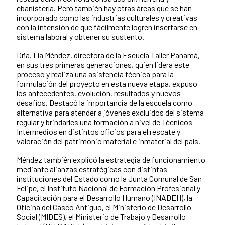
ebanistería. Pero también hay otras áreas que se han
incorporado como las industrias culturales y creativas
con la intensión de que fácilmente logren insertarse en
sistema laboral y obtener su sustento.
Dña. Lía Méndez, directora de la Escuela Taller Panamá,
en sus tres primeras generaciones, quien lidera este
proceso y realiza una asistencia técnica para la
formulación del proyecto en esta nueva etapa, expuso
los antecedentes, evolución, resultados y nuevos
desafíos. Destacó la importancia de la escuela como
alternativa para atender a jóvenes excluidos del sistema
regular y brindarles una formación a nivel de Técnicos
Intermedios en distintos oficios para el rescate y
valoración del patrimonio material e inmaterial del país.
Méndez también explicó la estrategia de funcionamiento
mediante alianzas estratégicas con distintas
instituciones del Estado como la Junta Comunal de San
Felipe, el Instituto Nacional de Formación Profesional y
Capacitación para el Desarrollo Humano (INADEH), la
Oficina del Casco Antiguo, el Ministerio de Desarrollo
Social (MIDES), el Ministerio de Trabajo y Desarrollo