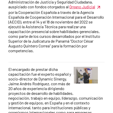
Administración de Justicia y Seguridad Ciudadana,
auspiciado con fondos otorgados al
Órgano Judicial
por la Cooperación Española a través de la Agencia
Española de Cooperación Internacional para el Desarrollo
(AECID), entre el 14 y el 18 de noviembre del 2022 se
ejecutó la Asistencia Técnica para realizar una
capacitación presencial sobre habilidades gerenciales,
como parte de los cursos desarrollados por el Instituto
Superior de la Judicatura de Panamá “Doctor César
Augusto Quintero Correa” para la formación por
competencias.
El encargado de prestar dicha
News content
capacitación fue el experto español y
socio-director de Dynamic Sinergy,
Jaime Andrés Rodríguez, con más de
20 años de experiencia dirigiendo
proyectos de desarrollo de habilidades,
negociación, trabajo en equipo, liderazgo, comunicación
y gestión de equipos, en España y en el contexto
internacional, tanto para instituciones públicas y
organismos internacionales como para empresas