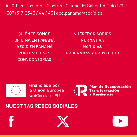
AECID en Panamá - Clayton - Ciudad del Saber Edificio 179 -
(507) 317-0343 / 44 / 45 | oce.panama@aecid.es
QUIÉNES SOMOS
NUESTROS SOCIOS
OFICINA EN PANAMÁ
NORMATIVA
AECID EN PANAMÁ
NOTICIAS
PUBLICACIONES
PROGRAMAS Y PROYECTOS
CONVOCATORIAS
NUESTRAS REDES SOCIALES
Facebook
X
Youtube