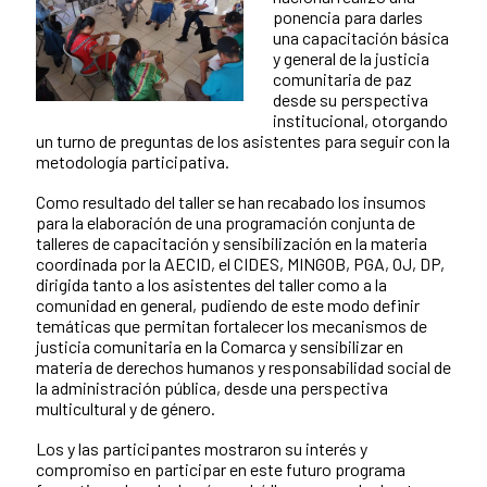
ponencia para darles
una capacitación básica
y general de la justicia
comunitaria de paz
desde su perspectiva
institucional, otorgando
un turno de preguntas de los asistentes para seguir con la
metodología participativa.
Como resultado del taller se han recabado los insumos
para la elaboración de una programación conjunta de
talleres de capacitación y sensibilización en la materia
coordinada por la AECID, el CIDES, MINGOB, PGA, OJ, DP,
dirigida tanto a los asistentes del taller como a la
comunidad en general, pudiendo de este modo definir
temáticas que permitan fortalecer los mecanismos de
justicia comunitaria en la Comarca y sensibilizar en
materia de derechos humanos y responsabilidad social de
la administración pública, desde una perspectiva
multicultural y de género.
Los y las participantes mostraron su interés y
compromiso en participar en este futuro programa