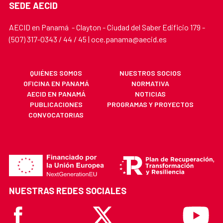
SEDE AECID
AECID en Panamá - Clayton - Ciudad del Saber Edificio 179 -
(507) 317-0343 / 44 / 45 | oce.panama@aecid.es
QUIÉNES SOMOS
NUESTROS SOCIOS
OFICINA EN PANAMÁ
NORMATIVA
AECID EN PANAMÁ
NOTICIAS
PUBLICACIONES
PROGRAMAS Y PROYECTOS
CONVOCATORIAS
NUESTRAS REDES SOCIALES
Facebook
X
Youtube