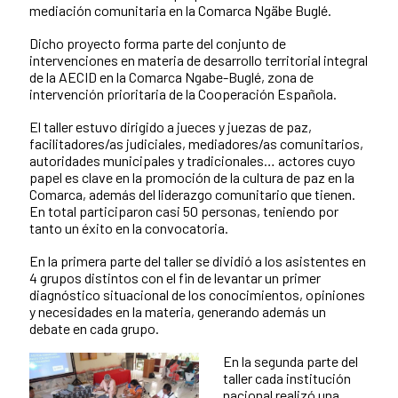
mediación comunitaria en la Comarca Ngäbe Buglé.
Dicho proyecto forma parte del conjunto de
intervenciones en materia de desarrollo territorial integral
de la AECID en la Comarca Ngabe-Buglé, zona de
intervención prioritaria de la Cooperación Española.
El taller estuvo dirigido a jueces y juezas de paz,
facilitadores/as judiciales, mediadores/as comunitarios,
autoridades municipales y tradicionales… actores cuyo
papel es clave en la promoción de la cultura de paz en la
Comarca, además del liderazgo comunitario que tienen.
En total participaron casi 50 personas, teniendo por
tanto un éxito en la convocatoria.
En la primera parte del taller se dividió a los asistentes en
4 grupos distintos con el fin de levantar un primer
diagnóstico situacional de los conocimientos, opiniones
y necesidades en la materia, generando además un
debate en cada grupo.
En la segunda parte del
taller cada institución
nacional realizó una